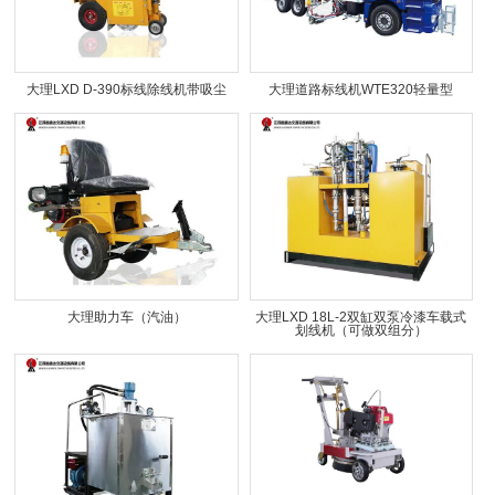
大理LXD D-390标线除线机带吸尘
大理道路标线机WTE320轻量型
大理助力车（汽油）
大理LXD 18L-2双缸双泵冷漆车载式
划线机（可做双组分）