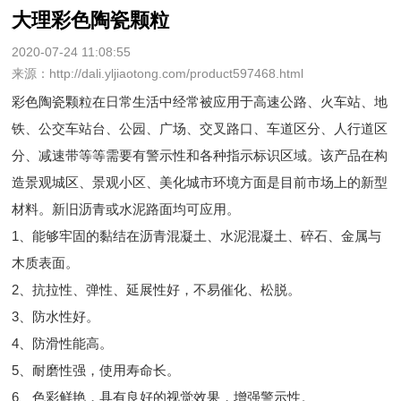
大理彩色陶瓷颗粒
2020-07-24 11:08:55
来源：http://dali.yljiaotong.com/product597468.html
彩色陶瓷颗粒在日常生活中经常被应用于高速公路、火车站、地
铁、公交车站台、公园、广场、交叉路口、车道区分、人行道区
分、减速带等等需要有警示性和各种指示标识区域。该产品在构
造景观城区、景观小区、美化城市环境方面是目前市场上的新型
材料。新旧沥青或水泥路面均可应用。
1、能够牢固的黏结在沥青混凝土、水泥混凝土、碎石、金属与
木质表面。
2、抗拉性、弹性、延展性好，不易催化、松脱。
3、防水性好。
4、防滑性能高。
5、耐磨性强，使用寿命长。
6、色彩鲜艳，具有良好的视觉效果，增强警示性。