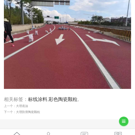
相关标签：
标线涂料
,
彩色陶瓷颗粒
,
上一个：大理底油
下一个：大理防滑陶瓷颗粒