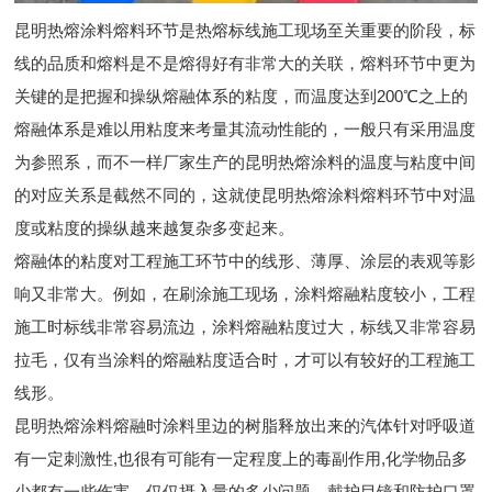
昆明热熔涂料熔料环节是热熔标线施工现场至关重要的阶段，标
线的品质和熔料是不是熔得好有非常大的关联，熔料环节中更为
关键的是把握和操纵熔融体系的粘度，而温度达到200℃之上的
熔融体系是难以用粘度来考量其流动性能的，一般只有采用温度
为参照系，而不一样厂家生产的昆明热熔涂料的温度与粘度中间
的对应关系是截然不同的，这就使昆明热熔涂料熔料环节中对温
度或粘度的操纵越来越复杂多变起来。
熔融体的粘度对工程施工环节中的线形、薄厚、涂层的表观等影
响又非常大。例如，在刷涂施工现场，涂料熔融粘度较小，工程
施工时标线非常容易流边，涂料熔融粘度过大，标线又非常容易
拉毛，仅有当涂料的熔融粘度适合时，才可以有较好的工程施工
线形。
昆明热熔涂料熔融时涂料里边的树脂释放出来的汽体针对呼吸道
有一定刺激性,也很有可能有一定程度上的毒副作用,化学物品多
少都有一些伤害，仅仅摄入量的多少问题，戴护目镜和防护口罩